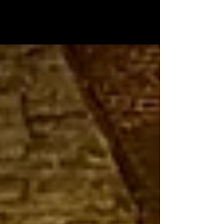
AVTE
7 avr.
Les voix de Sainte-Alène
Sonorisation de l'église Sainte-Alène de Saint-Gilles à
Bruxelles en Belgique