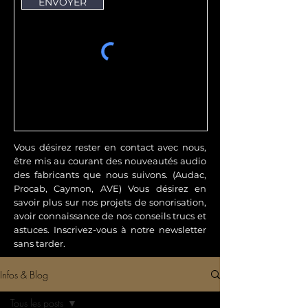
ENVOYER
Vous désirez rester en contact avec nous,
être mis au courant des nouveautés audio
des fabricants que nous suivons. (Audac,
Procab, Caymon, AVE) Vous désirez en
savoir plus sur nos projets de sonorisation,
avoir connaissance de nos conseils trucs et
astuces. Inscrivez-vous à notre newsletter
sans tarder.
Infos & Blog
Tous les posts