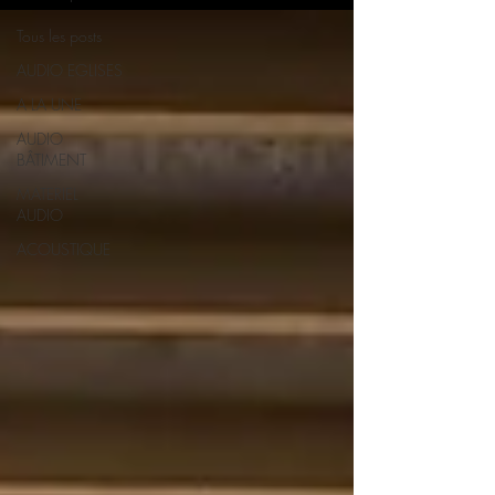
Tous les posts
AUDIO EGLISES
A LA UNE
AUDIO
BÂTIMENT
MATERIEL
AUDIO
ACOUSTIQUE