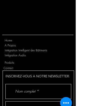
Home
A Propos
Intégration Intelligent des Bâtiments
Intégration Audio
Produits
Contact
INSCRIVEZ-VOUS A NOTRE NEWSLETTER: