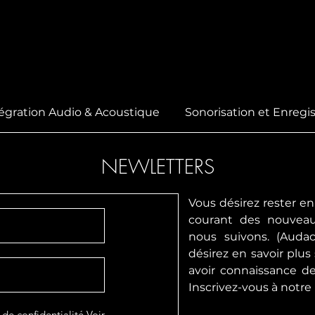
égration Audio & Acoustique
Sonorisation et Enreg
NEWLETTERS
Vous désirez rester en
courant des nouveau
nous suivons. (Auda
désirez en savoir plus
avoir connaissance de
Inscrivez-vous à notre
 de confidentialité
Voir