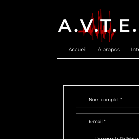
Accueil
À propos
Int
J'accepte la Politique