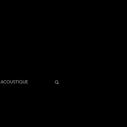
ACOUSTIQUE
 A.V.T.E pour