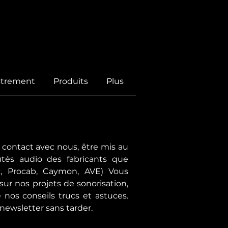
istrement
Produits
Plus
 contact avec nous, être mis au
tés audio des fabricants que
c, Procab, Caymon, AVE) Vous
 sur nos projets de sonorisation,
 nos conseils trucs et astuces.
 newsletter sans tarder.