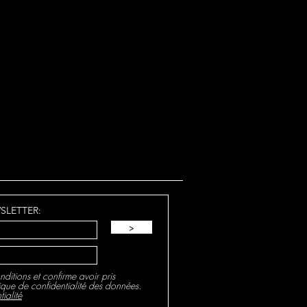
ne surplombant un verger,
paisiblement la vallée de la
que, datant de 1842, renaît
artiellement endommagé par un
ovoqué par une bougie mal
SLETTER:
>
nditions et confirme avoir pris
ique de confidentialité des données.
ialité