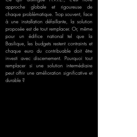
approche globale et rigoureuse de 
chaque problématique. Trop souvent, face 
à une installation défaillante, la solution 
proposée est de tout remplacer. Or, même 
pour un édifice national tel que la 
Basilique, les budgets restent contraints et 
chaque euro du contribuable doit être 
investi avec discernement. Pourquoi tout 
remplacer si une solution intermédiaire 
peut offrir une amélioration significative et 
durable ?