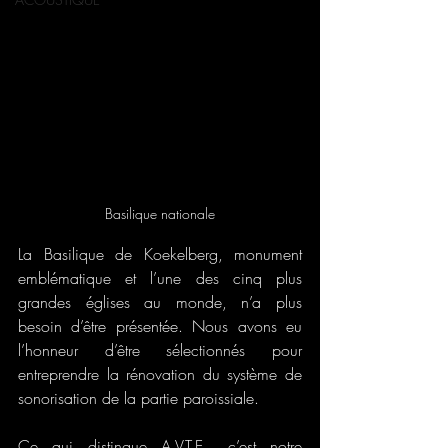
Basilique nationale
La Basilique de Koekelberg, monument 
emblématique et l’une des cinq plus 
grandes églises au monde, n’a plus 
besoin d’être présentée. Nous avons eu 
l’honneur d’être sélectionnés pour 
entreprendre la rénovation du système de 
sonorisation de la partie paroissiale.
Ce qui distingue A.V.T.E., c’est notre 