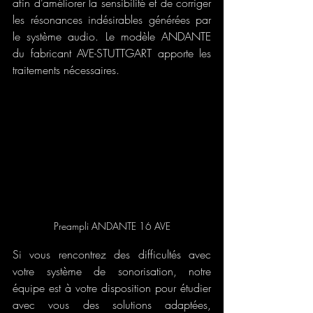
afin d’améliorer la sensibilité et de corriger 
les résonances indésirables générées par 
le système audio. Le modèle ANDANTE 
du fabricant AVE-STUTTGART apporte les 
traitements nécessaires.
Preampli ANDANTE 16 AVE
Si vous rencontrez des difficultés avec 
votre système de sonorisation, notre 
équipe est à votre disposition pour étudier 
avec vous des solutions adaptées, 