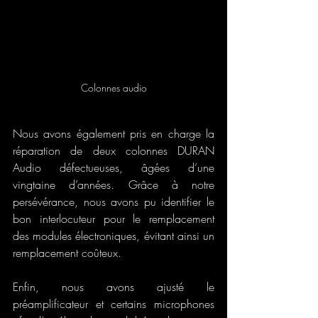
Colonnes audio
Nous avons également pris en charge la 
réparation de deux colonnes DURAN 
Audio défectueuses, âgées d’une 
vingtaine d’années. Grâce à notre 
persévérance, nous avons pu identifier le 
bon interlocuteur pour le remplacement 
des modules électroniques, évitant ainsi un 
remplacement coûteux.
Enfin, nous avons ajusté le 
préamplificateur et certains microphones 