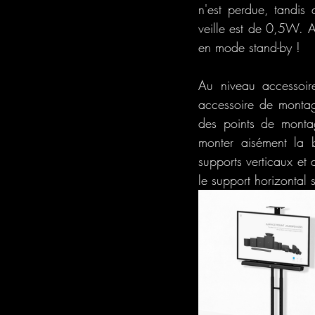
n'est perdue, tandis
veille est de 0,5W. A
en mode stand-by !
Au niveau accessoire
accessoire de montag
des points de monta
monter aisément la 
supports verticaux et 
le support horizontal