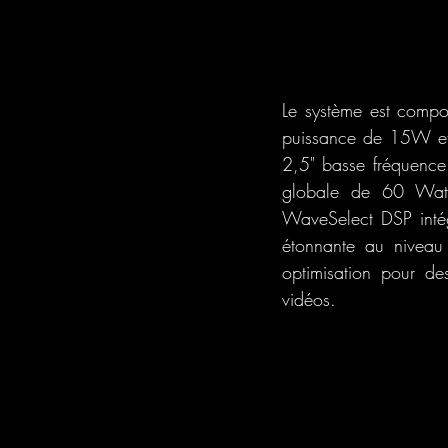
Le système est compo
puissance de 15W et 
2,5" basse fréquenc
globale de 60 Watt.
WaveSelect DSP intégr
étonnante au niveau 
optimisation pour des
vidéos.