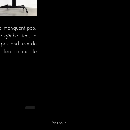
e manquent pas, 
e gâche rien, la 
prix end user de 
fixation murale 
Voir tout