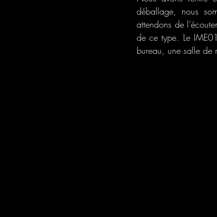
déballage, nous som
attendons de l’écouter
de ce type. Le IME01 
bureau, une salle de 