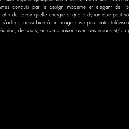
mes conquis par le design moderne et élégant de l’ob
 afin de savoir quelle énergie et quelle dynamique peut sort
s’adapte aussi bien à un usage privé pour votre téléviseu
réunion, de cours, en combinaison avec des écrans et/ou p