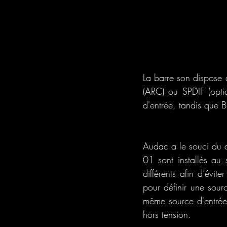
La barre son dispose 
(ARC) ou SPDIF (optiq
d'entrée, tandis que 
Audac a le souci du d
01 sont installés au 
différents afin d’évi
pour définir une sour
même source d'entrée 
hors tension.