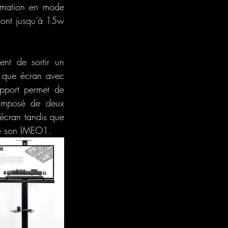
mmation en mode 
vont jusqu’à 15w 
nt de sortir un 
 que écran avec 
port permet de 
omposé de deux 
'écran tandis que 
de son IMEO1. 