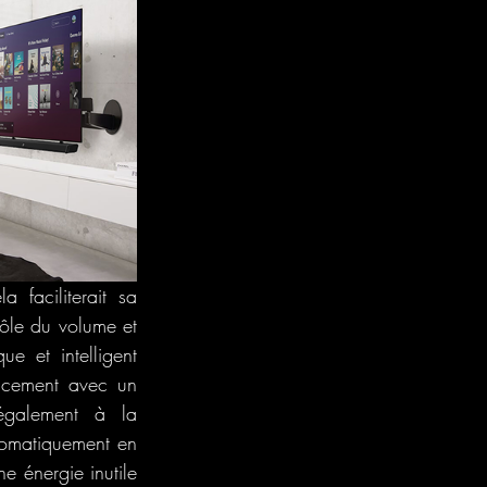
 faciliterait sa 
rôle du volume et 
 et intelligent 
acement avec un 
galement à la 
omatiquement en 
 énergie inutile 