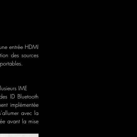
 une entrée HDMI 
tion des sources 
portables.
lusieurs IME
des ID Bluetooth 
ment implémentée 
'allumer avec la 
ée avant la mise 