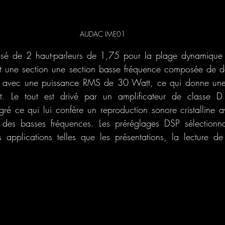
AUDAC IME01
sé de 2 haut-parleurs de 1,75 pour la plage dynamique 
une section une section basse fréquence composée de deu
e avec une puissance RMS de 30 Watt, ce qui donne une
 Le tout est drivé par un amplificateur de classe D a
é ce qui lui confère un reproduction sonore cristalline 
des basses fréquences. Les préréglages DSP sélectionnab
 applications telles que les présentations, la lecture d