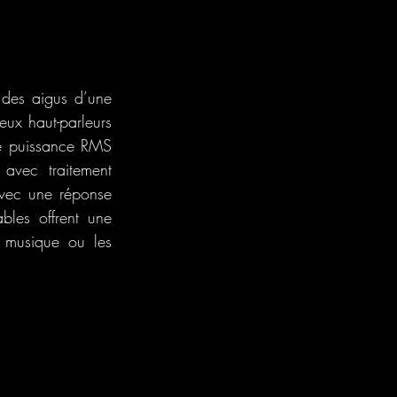
des aigus d’une 
x haut-parleurs 
 puissance RMS 
vec traitement 
avec une réponse 
les offrent une 
e musique ou les 