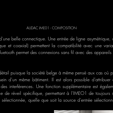
AUDAC IME01 - COMPOSITION
d’une belle connectique. Une entrée de ligne asymétrique,
ue et coaxial) permettent la compatibilité avec une varia
Bluetooth permet des connexions sans fil avec des appareils 
étail puisque la société belge à même pensé aux cas où p
sein d’un même bâtiment. Il est alors possible d’attribuer 
ter des interférences. Une fonction supplémentaire est égale
ce de réveil spécifique, permettant à l'IMEO1 de toujours s
sélectionnée, quelle que soit la source d'entrée sélectionn