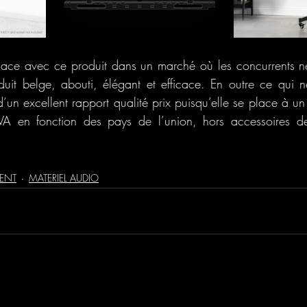
place avec ce produit dans un marché où les concurrents n
it belge, abouti, élégant et efficace. En outre ce qui n
un excellent rapport qualité prix puisqu’elle se place à un 
 en fonction des pays de l’union, hors accessoires de 
MENT
MATERIEL AUDIO