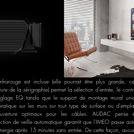
arouge est incluse (elle pourrait être plus grande, cela
ture de la sérigraphie) permet la sélection d'entrée, le cont
églage EQ tandis que le support de montage mural unique
atique sur les murs sur tout type de surface ou d'empl
uverture optimaux pour les câbles. AUDAC pense é
ction de veille automatique garantit que l'IMEO passe aut
rgie après 15 minutes sans entrée. De cette façon, aucune