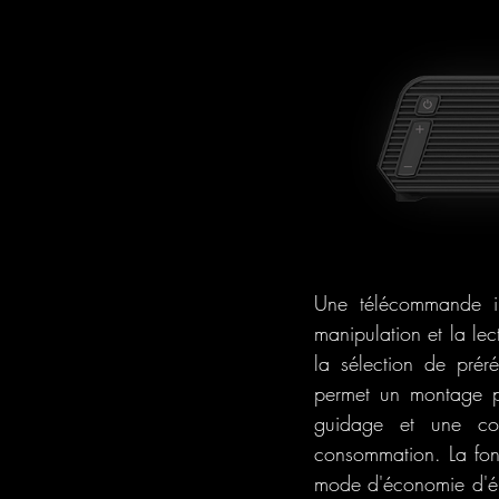
Une télécommande infr
manipulation et la lec
la sélection de prér
permet un montage pr
guidage et une co
consommation. La fon
mode d'économie d'éne