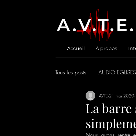
Accueil
À propos
Int
Tous les posts
AUDIO EGLISES
ACOUSTIQUE
AVTE
21 mai 2020
La barre
simpleme
Nous avons rentré e