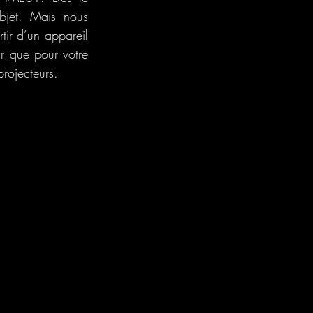
jet. Mais nous 
ir d’un appareil 
r que pour votre 
rojecteurs.