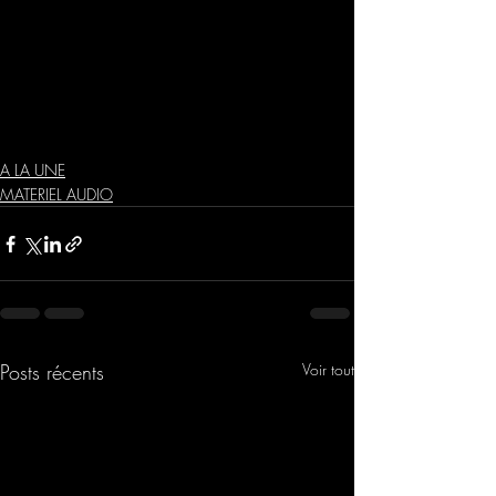
A LA UNE
MATERIEL AUDIO
Posts récents
Voir tout