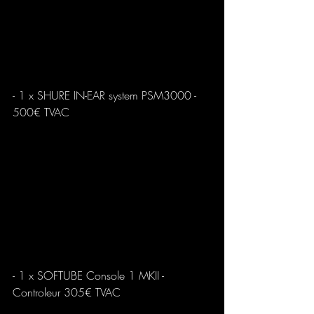
- 1 x SHURE IN-EAR system PSM3000 - 
500€ TVAC
- 1 x SOFTUBE Console 1 MKII - 
Controleur 305€ TVAC