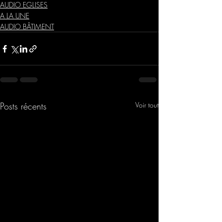
AUDIO EGLISES
A LA UNE
AUDIO BÂTIMENT
Posts récents
Voir tout