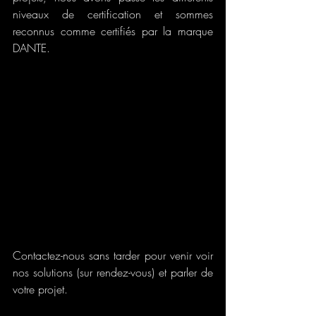
niveaux de certification et sommes 
reconnus comme certifiés par la marque 
DANTE.
Contactez-nous sans tarder pour venir voir 
nos solutions (sur rendez-vous) et parler de 
votre projet.