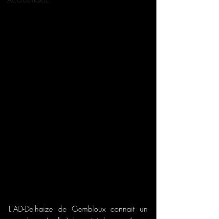
L'AD-Delhaize de Gembloux connait un 