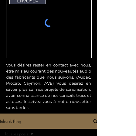
ENVOYER
Vous désirez rester en contact avec nous,
être mis au courant des nouveautés audio
des fabricants que nous suivons. (Audac,
Procab, Caymon, AVE) Vous désirez en
savoir plus sur nos projets de sonorisation,
avoir connaissance de nos conseils trucs et
astuces. Inscrivez-vous à notre newsletter
sans tarder.
Infos & Blog
Tous les posts