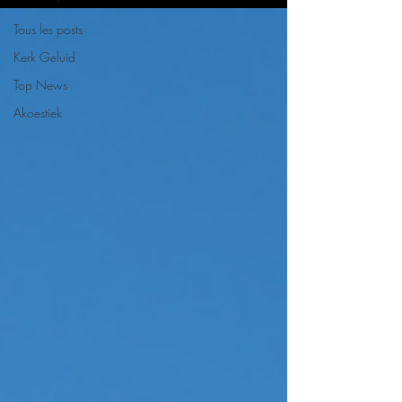
Tous les posts
Kerk Geluid
Top News
Akoestiek