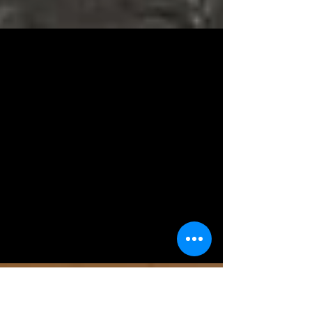
AVTE
1 sep 2025
Wanneer geluid geschiedenis
ontmoet: audio-installatie in