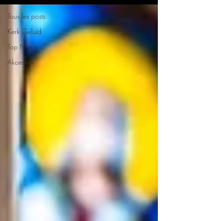
Tous les posts
Kerk Geluid
Top News
Akoestiek