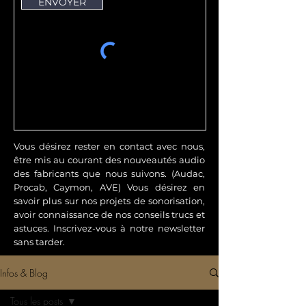
ENVOYER
Vous désirez rester en contact avec nous,
être mis au courant des nouveautés audio
des fabricants que nous suivons. (Audac,
Procab, Caymon, AVE) Vous désirez en
savoir plus sur nos projets de sonorisation,
avoir connaissance de nos conseils trucs et
astuces. Inscrivez-vous à notre newsletter
sans tarder.
Infos & Blog
Tous les posts