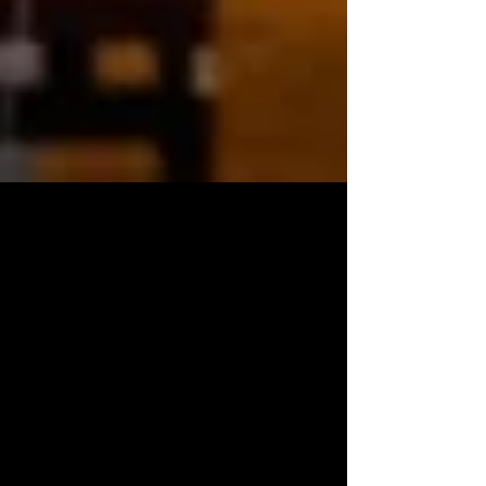
AVTE
22 jun 2025