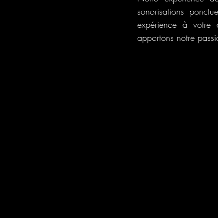
sonorisations ponctu
expérience à votre 
apportons notre passion