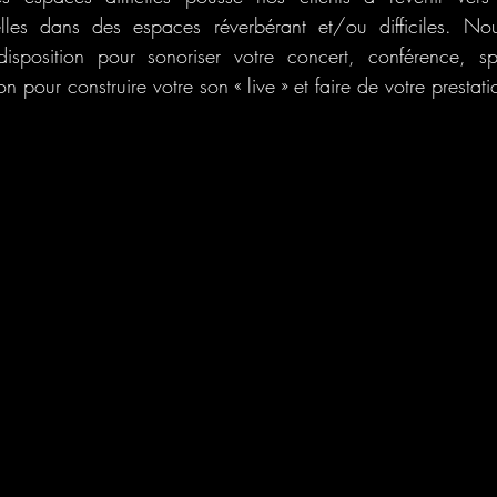
elles dans des espaces réverbérant et/ou difficiles. Nou
disposition pour sonoriser votre concert, conférence, 
 pour construire votre son « live » et faire de votre prestati