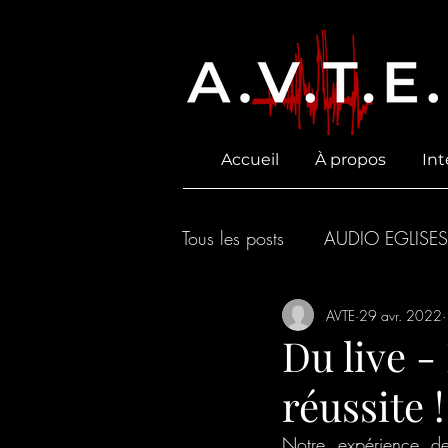
Accueil
À propos
Int
Tous les posts
AUDIO EGLISES
ACOUSTIQUE
AVTE
29 avr. 2022
Du live -
réussite !
Notre expérience de