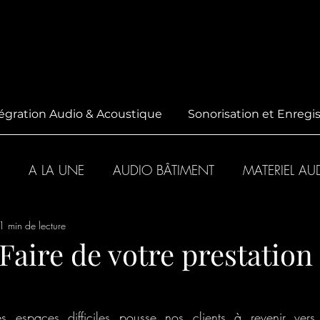
égration Audio & Acoustique
Sonorisation et Enreg
A LA UNE
AUDIO BÂTIMENT
MATERIEL AU
1 min de lecture
 Faire de votre prestation
s espaces difficiles pousse nos clients à revenir vers