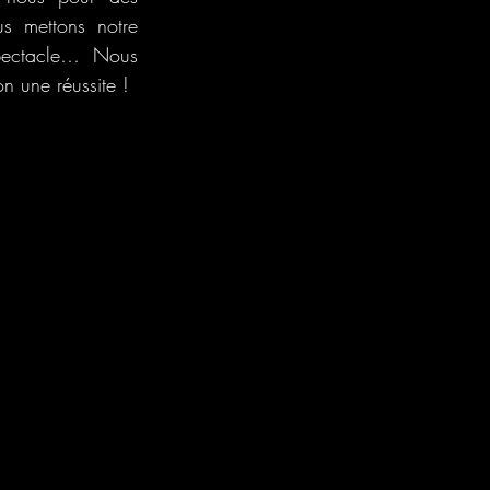
s mettons notre 
spectacle… Nous 
on une réussite !